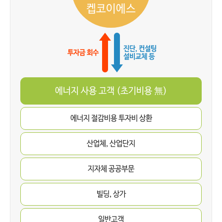
켑코이에스
진단, 컨설팅
투자금 회수
설비교체 등
에너지 사용 고객
(초기비용 無)
에너지 절감비용
투자비 상환
산업체, 산업단지
지자체 공공부문
빌딩, 상가
일반고객