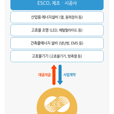
ESCO, 제조ㆍ시공사
산업용 에너지설비
(열, 동력장치 등)
고효율 조명
(LED, 메탈할라이드 등)
건축물에너지 설비
(냉난방, EMS 등)
고효율기기
(고효율기기, 방축열 등)
대금지급
사업계약