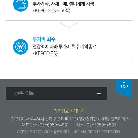
투자계약, 자재구매,
설비개체 시행
(KEPCO ES - 고객)
투자비 회수
절감액에 따라
투자비 회수 계약종료
(KEPCO ES)
관련사이트
개인정보 처리방침
[05718] 서울특별시 송파구 중대로 113(대한전기협회 9층) 켑코이에스
대표전화 :
02-6959-4561
팩스 : 02-6959-4563
COPYRIGHT(C) 2016 켑코이에스, INC. ALL RIGHTS RESERVED.