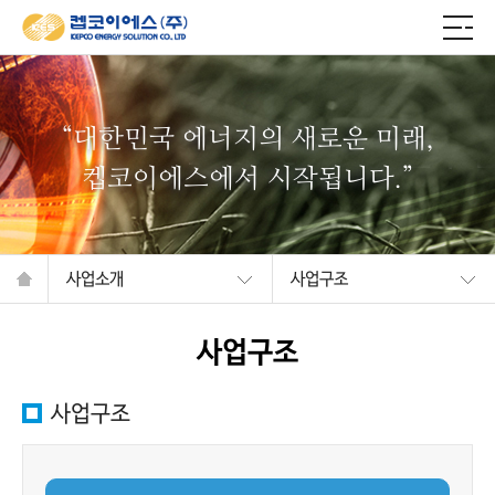
“대한민국 에너지의 새로운 미래,
켑코이에스에서 시작됩니다.”
사업소개
사업구조
사업구조
사업구조