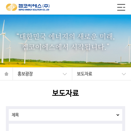
“대한민국 에너지의 새로운 미래,
켑코이에스에서 시작됩니다.”
홍보광장
보도자료
보도자료